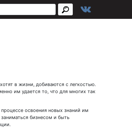
хотят в жизни, добиваются с легкостью.
енно им удается то, что для многих так
в процессе освоения новых знаний им
 заниматься бизнесом и быть
нции.