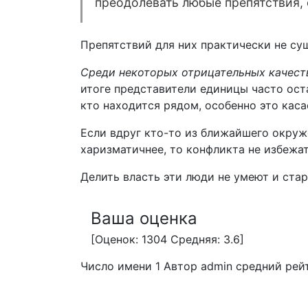
преодолевать любые препятствия, 
Препятствий для них практически не су
Среди некоторых отрицательных качест
итоге представители единицы часто ос
кто находится рядом, особенно это каса
Если вдруг кто-то из ближайшего окруже
харизматичнее, то конфликта не избежат
Делить власть эти люди не умеют и ста
Ваша оценка
[Оценок: 1304 Средняя: 3.6]
Число имени 1
Автор admin
средний рей