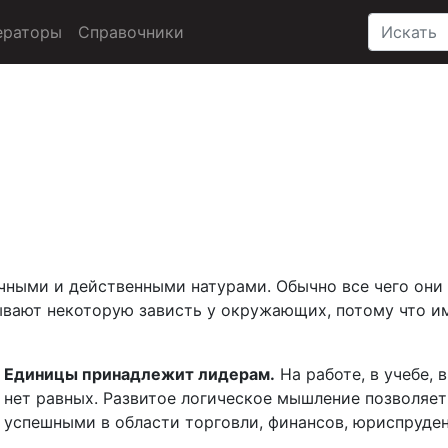
ераторы
Справочники
чными и действенными натурами. Обычно все чего они 
ывают некоторую зависть у окружающих, потому что им
Единицы принадлежит лидерам.
На работе, в учебе, 
нет равных. Развитое логическое мышление позволяет
успешными в области торговли, финансов, юриспруде