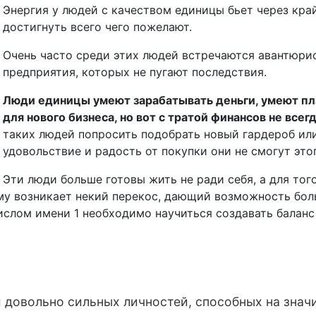
Энергия у людей с качеством единицы бьет через кра
достигнуть всего чего пожелают.
Очень часто среди этих людей встречаются авантюри
предприятия, которых не пугают последствия.
Люди единицы умеют зарабатывать деньги, умеют пл
для нового бизнеса, но вот с тратой финансов не всег
таких людей попросить подобрать новый гардероб или 
удовольствие и радость от покупки они не смогут этог
Эти люди больше готовы жить не ради себя, а для того
му возникает некий перекос, дающий возможность бол
ислом имени 1 необходимо научиться создавать баланс 
 довольно сильных личностей, способных на знач