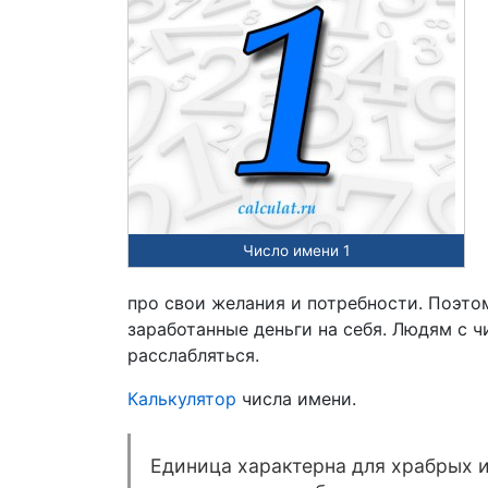
Число имени 1
про свои желания и потребности. Поэто
заработанные деньги на себя. Людям с ч
расслабляться.
Калькулятор
числа имени.
Единица характерна для храбрых и