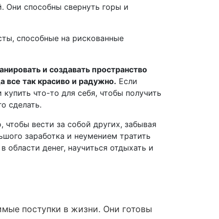
й. Они способны свернуть горы и
сты, способные на рискованные
анировать и создавать пространство
да все так красиво и радужно.
Если
купить что-то для себя, чтобы получить
о сделать.
, чтобы вести за собой других, забывая
ьшого заработка и неумением тратить
в области денег, научиться отдыхать и
имые поступки в жизни. Они готовы