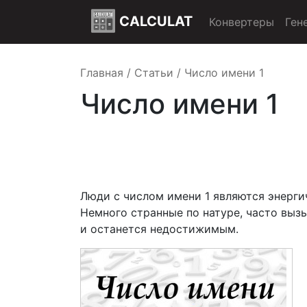
CALCULAT
Конвертеры
Ген
Главная
/
Статьи
/
Число имени 1
Число имени 1
Люди с числом имени 1 являются энерги
Немного странные по натуре, часто выз
и останется недостижимым.