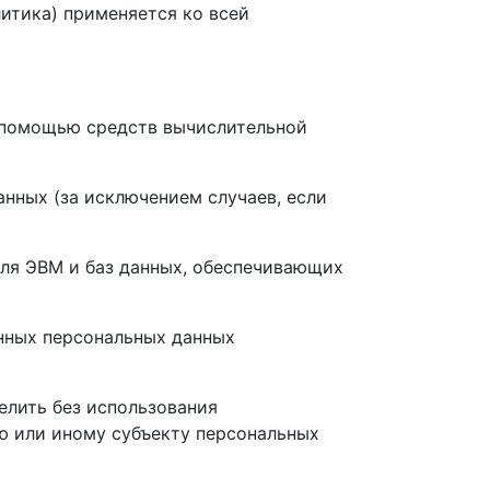
итика) применяется ко всей
с помощью средств вычислительной
нных (за исключением случаев, если
для ЭВМ и баз данных, обеспечивающих
нных персональных данных
елить без использования
 или иному субъекту персональных