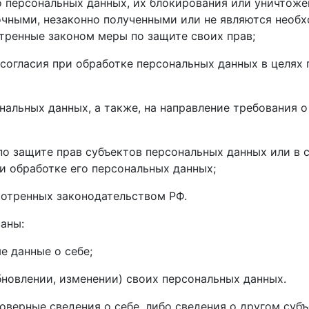
о персональных данных, их блокирования или уничтоже
очными, незаконно полученными или не являются необ
тренные законом меры по защите своих прав;
согласия при обработке персональных данных в целях 
ональных данных, а также, на направление требования
по защите прав субъектов персональных данных или в
и обработке его персональных данных;
мотренных законодательством РФ.
заны:
 данные о себе;
новлении, изменении) своих персональных данных.
оверные сведения о себе, либо сведения о другом суб