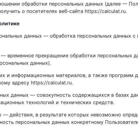
тношении обработки персональных данных (далее — Пол
чить о посетителях веб-сайта https://calculat.ru.
Политике
рсональных данных — обработка персональных данных 
 — временное прекращение обработки персональных да
рсональных данных).
ких и информационных материалов, а также программ 
му адресу https://calculat.ru.
ьных данных — совокупность содержащихся в базах да
ационных технологий и технических средств.
х — действия, в результате которых невозможно опред
ость персональных данных конкретному Пользователю