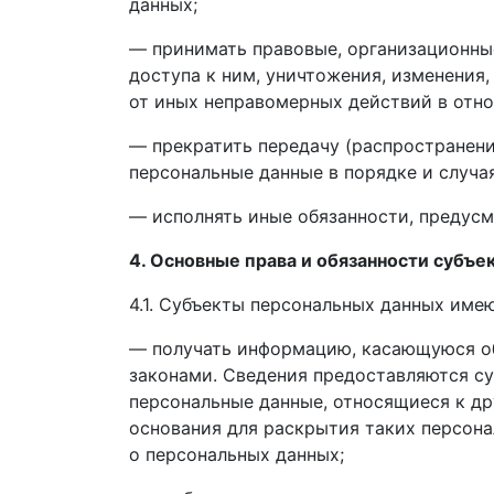
данных;
— принимать правовые, организационны
доступа к ним, уничтожения, изменения
от иных неправомерных действий в отн
— прекратить передачу (распространени
персональные данные в порядке и случа
— исполнять иные обязанности, предус
4. Основные права и обязанности субъ
4.1. Субъекты персональных данных имею
— получать информацию, касающуюся об
законами. Сведения предоставляются су
персональные данные, относящиеся к др
основания для раскрытия таких персона
о персональных данных;