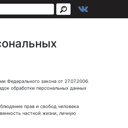
сональных
и Федерального закона от 27.07.2006.
ядок обработки персональных данных
облюдение прав и свобод человека
овенность частной жизни, личную