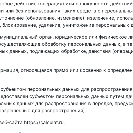
любое действие (операция) или совокупность действи
и или без использования таких средств с персональны
уточнение (обновление, изменение), извлечение, испол
, блокирование, удаление, уничтожение персональных 
, муниципальный орган, юридическое или физическое л
осуществляющие обработку персональных данных, а т
ных данных, подлежащих обработке, действия (операц
ормация, относящаяся прямо или косвенно к определе
 субъектом персональных данных для распространения
редоставлен субъектом персональных данных путем дач
альных данных для распространения в порядке, преду
разрешенные для распространения).
б-сайта https://calculat.ru.