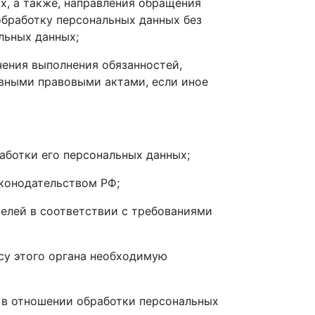
х, а также, направления обращения
обработку персональных данных без
льных данных;
чения выполнения обязанностей,
вными правовыми актами, если иное
аботки его персональных данных;
конодательством РФ;
телей в соответствии с требованиями
су этого органа необходимую
 в отношении обработки персональных