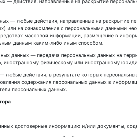
ных — действия, направленные на раскрытие персонал
нных — любые действия, направленные на раскрытие п
ых) или на ознакомление с персональными данными неог
средствах массовой информации, размещение в инфо
льным данным каким-либо иным способом.
льных данных — передача персональных данных на тер
а, иностранному физическому или иностранному юриди
 — любые действия, в результате которых персональн
овления содержания персональных данных в информа
тели персональных данных.
тора
данных достоверные информацию и/или документы, со