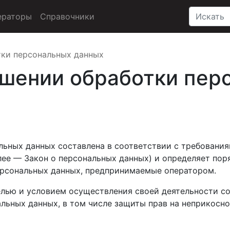
ераторы
Справочники
тки персональных данных
ошении обработки пер
ьных данных составлена в соответствии с требованиям
ее — Закон о персональных данных) и определяет пор
ерсональных данных, предпринимаемые оператором.
целью и условием осуществления своей деятельности с
альных данных, в том числе защиты прав на неприкосн