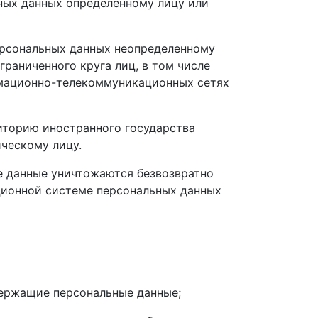
ьных данных определенному лицу или
ерсональных данных неопределенному
раниченного круга лиц, в том числе
рмационно-телекоммуникационных сетях
риторию иностранного государства
ческому лицу.
ые данные уничтожаются безвозвратно
ционной системе персональных данных
держащие персональные данные;