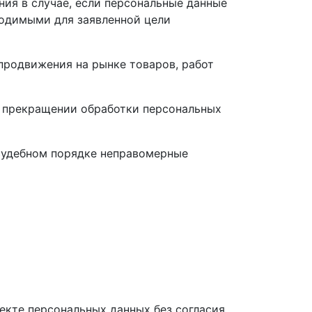
ния в случае, если персональные данные
ходимыми для заявленной цели
продвижения на рынке товаров, работ
 о прекращении обработки персональных
 судебном порядке неправомерные
ъекте персональных данных без согласия