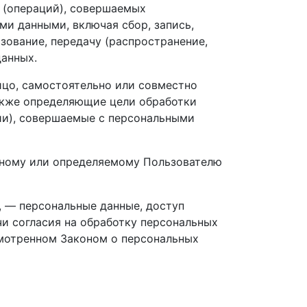
й (операций), совершаемых
ми данными, включая сбор, запись,
ьзование, передачу (распространение,
данных.
ицо, самостоятельно или совместно
акже определяющие цели обработки
ии), совершаемые с персональными
нному или определяемому Пользователю
, — персональные данные, доступ
и согласия на обработку персональных
смотренном Законом о персональных