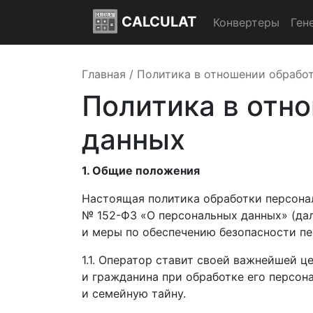
CALCULAT
Конвертеры
Ген
Главная
/
Политика в отношении обрабо
Политика в отн
данных
1. Общие положения
Настоящая политика обработки персонал
№ 152-ФЗ «О персональных данных» (дал
и меры по обеспечению безопасности п
1.1. Оператор ставит своей важнейшей 
и гражданина при обработке его персон
и семейную тайну.