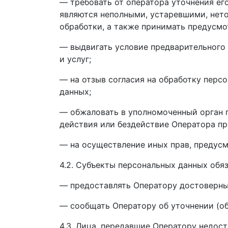
— требовать от оператора уточнения ег
являются неполными, устаревшими, нет
обработки, а также принимать предусмо
— выдвигать условие предварительного 
и услуг;
— на отзыв согласия на обработку перс
данных;
— обжаловать в уполномоченный орган 
действия или бездействие Оператора пр
— на осуществление иных прав, предус
4.2. Субъекты персональных данных обя
— предоставлять Оператору достоверные
— сообщать Оператору об уточнении (об
4.3. Лица, передавшие Оператору недост