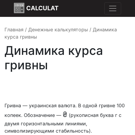
CALCULAT
Главная
/
Денежные калькуляторы
/
Динамика
курса гривны
Динамика курса
гривны
Гривна — украинская валюта. В одной гривне 100
₴
копеек. Обозначение —
(рукописная буква г с
двумя горизонтальными линиями,
символизирующими стабильность).