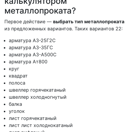
калькулятором
металлопроката?
Первое действие —
выбрать тип металлопроката
из предложенных вариантов. Таких вариантов 22:
арматура А3-25Г2С
арматура А3-35ГС
арматура А3-А500С
арматура Ат800
круг
квадрат
полоса
швеллер горячекатаный
швеллер холодногнутый
балка
уголок
лист горячекатаный
лист лист холоднокатаный