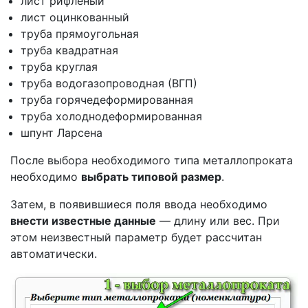
лист рифленый
лист оцинкованный
труба прямоугольная
труба квадратная
труба круглая
труба водогазопроводная (ВГП)
труба горячедеформированная
труба холоднодеформированная
шпунт Ларсена
После выбора необходимого типа металлопроката
необходимо
выбрать типовой размер
.
Затем, в появившиеся поля ввода необходимо
внести известные данные
— длину или вес. При
этом неизвестный параметр будет рассчитан
автоматически.