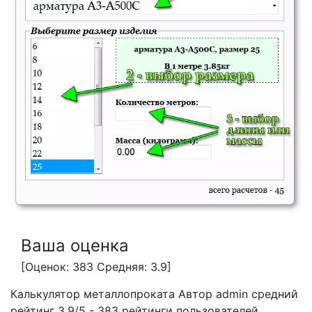
Ваша оценка
[Оценок: 383 Средняя: 3.9]
Калькулятор металлопроката
Автор admin
средний
рейтинг
3.9
/
5
-
383
рейтинги пользователей