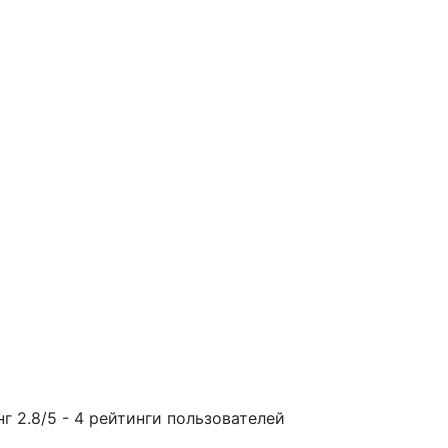
нг
2.8
/
5
-
4
рейтинги пользователей