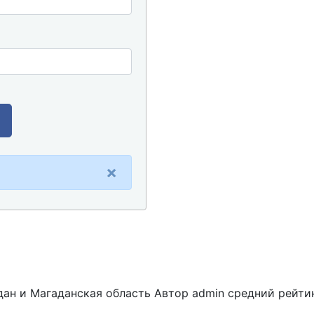
×
дан и Магаданская область
Автор admin
средний рейти