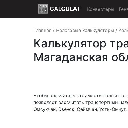
CALCULAT
Конвертеры
Ген
Главная
/
Налоговые калькуляторы
/
Кал
Калькулятор тр
Магаданская об
Чтобы рассчитать стоимость транспортн
позволяет рассчитать транспортный нало
Омсукчан, Эвенск, Сеймчан, Усть-Омчуг,