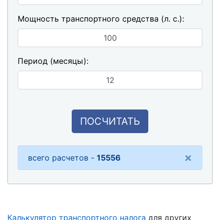
Мощность транспортного средства (л. с.):
Период (месяцы):
ПОСЧИТАТЬ
×
всего расчетов -
15556
Калькулятор транспортного налога
для других