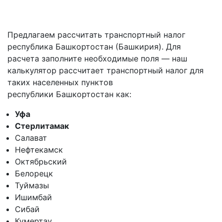
Предлагаем рассчитать транспортный налог
республика Башкортостан (Башкирия). Для
расчета заполните необходимые поля — наш
калькулятор рассчитает транспортный налог для
таких населенных пунктов
республики Башкортостан как:
Уфа
Стерлитамак
Салават
Нефтекамск
Октябрьский
Белорецк
Туймазы
Ишимбай
Сибай
Кумертау