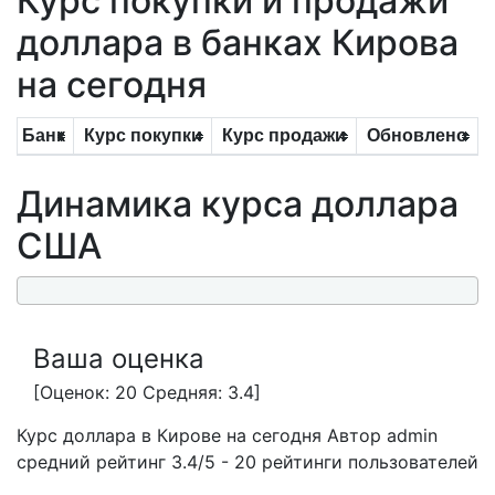
Курс покупки и продажи
доллара в банках Кирова
на сегодня
Банк
Курс покупки
Курс продажи
Обновлено
Динамика курса доллара
США
Ваша оценка
[Оценок: 20 Средняя: 3.4]
Курс доллара в Кирове на сегодня
Автор admin
средний рейтинг
3.4
/
5
-
20
рейтинги пользователей