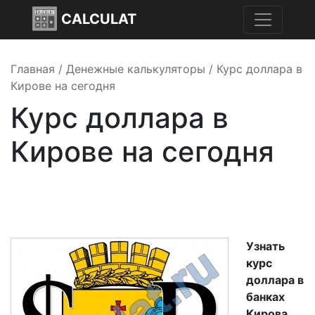
CALCULAT
Главная
/
Денежные калькуляторы
/
Курс доллара в
Кирове на сегодня
Курс доллара в
Кирове на сегодня
Узнать
курс
доллара в
банках
Кирова