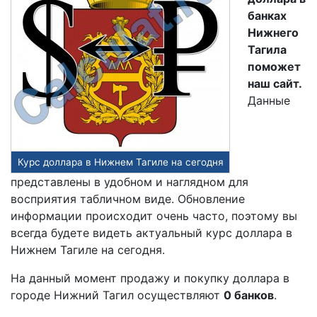
банках
Нижнего
Тагила
поможет
наш сайт.
Данные
Курс доллара в Нижнем Тагиле на сегодня
представлены в удобном и наглядном для
восприятия табличном виде. Обновление
информации происходит очень часто, поэтому вы
всегда будете видеть актуальный курс доллара в
Нижнем Тагиле на сегодня.
На данный момент продажу и покупку доллара в
городе Нижний Тагил осуществляют
0 банков
.