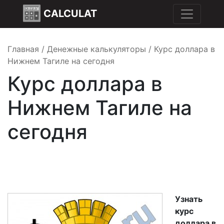
CALCULAT
Главная
/
Денежные калькуляторы
/
Курс доллара в
Нижнем Тагиле на сегодня
Курс доллара в
Нижнем Тагиле на
сегодня
Узнать
курс
доллара в