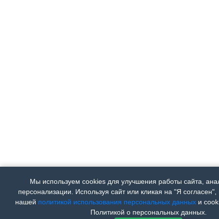
Мы используем cookies для улучшения работы сайта, ана
персонализации. Используя сайт или кликая на "Я согласен",
нашей
политикой использования персональных данных
и cooki
Политикой о персональных данных.