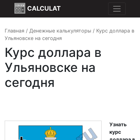
CALCULAT
Главная
/
Денежные калькуляторы
/
Курс доллара в
Ульяновске на сегодня
Курс доллара в
Ульяновске на
сегодня
Узнать
курс
доллара в