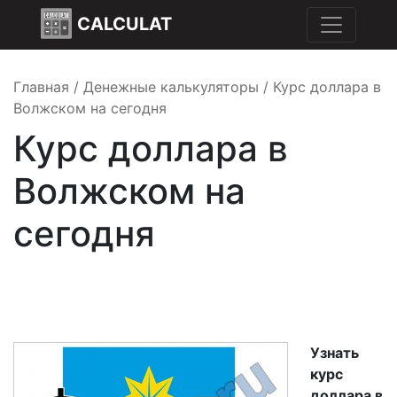
CALCULAT
Главная
/
Денежные калькуляторы
/
Курс доллара в
Волжском на сегодня
Курс доллара в
Волжском на
сегодня
Узнать
курс
доллара в