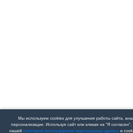
Мы используем cookies для улучшения работы сайта, ана
персонализации. Используя сайт или кликая на "Я согласен",
нашей
политикой использования персональных данных
и cooki