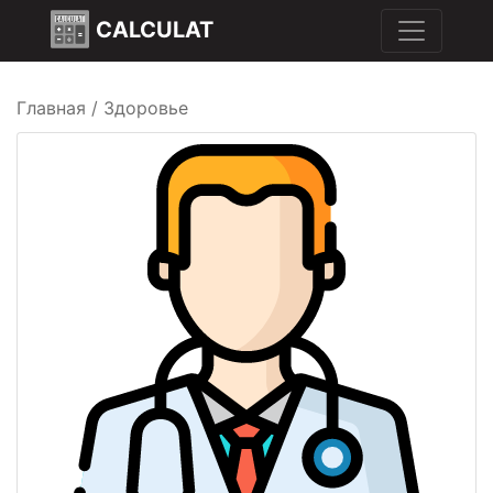
CALCULAT
Главная
/
Здоровье